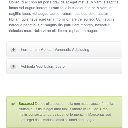
Donec id elit non mi porta gravida at eget metus. Vivamus sagittis
lacus vel augue laoreet rutrum faucibus dolor auctor. Vivamus
sagittis lacus vel augue laoreet rutrum faucibus dolor auctor.
Nullam quis risus eget urna mollis ornare vel eu leo. Cum sociis
natoque penatibus et magnis dis parturient montes, nascetur
ridiculus mus. Nulla vitae elit libero, a pharetra augue.
Fermentum Aenean Venenatis Adipiscing
Vehicula Vestibulum Justo
Success!
Donec ullamcorper nulla non metus auctor fringilla.
Nullam quis risus eget urna mollis ornare vel eu leo. Cras
mattis consectetur purus sit amet fermentum. Maecenas sed
diam eget risus varius blandit sit amet non magna.