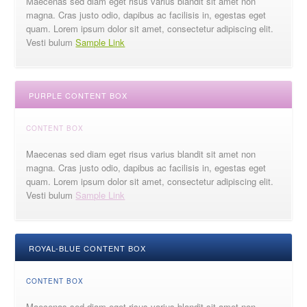
Maecenas sed diam eget risus varius blandit sit amet non
magna. Cras justo odio, dapibus ac facilisis in, egestas eget
quam. Lorem ipsum dolor sit amet, consectetur adipiscing elit.
Vesti bulum
Sample Link
PURPLE CONTENT BOX
CONTENT BOX
Maecenas sed diam eget risus varius blandit sit amet non
magna. Cras justo odio, dapibus ac facilisis in, egestas eget
quam. Lorem ipsum dolor sit amet, consectetur adipiscing elit.
Vesti bulum
Sample Link
ROYAL-BLUE CONTENT BOX
CONTENT BOX
Maecenas sed diam eget risus varius blandit sit amet non