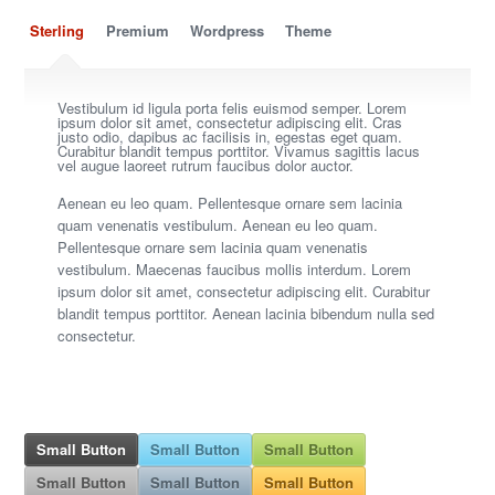
Sterling
Premium
Wordpress
Theme
Vestibulum id ligula porta felis euismod semper. Lorem
ipsum dolor sit amet, consectetur adipiscing elit. Cras
justo odio, dapibus ac facilisis in, egestas eget quam.
Curabitur blandit tempus porttitor. Vivamus sagittis lacus
vel augue laoreet rutrum faucibus dolor auctor.
Aenean eu leo quam. Pellentesque ornare sem lacinia
quam venenatis vestibulum. Aenean eu leo quam.
Pellentesque ornare sem lacinia quam venenatis
vestibulum. Maecenas faucibus mollis interdum. Lorem
ipsum dolor sit amet, consectetur adipiscing elit. Curabitur
blandit tempus porttitor. Aenean lacinia bibendum nulla sed
consectetur.
Small Button
Small Button
Small Button
Small Button
Small Button
Small Button